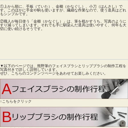
①上から順に、手板（ていた）、金櫛（かなぐし）、小刀（はんさし）で
す。このほかに手金や駒も使いますが、繊細な作業なので、使う道具はどれ
もシンプルです。
②職人が毎日使う「金櫛（かなぐし）」は、筆を梳かすうち、写真のように
すり減ってしまいます。それでも手に馴染んだ道具は使いやすく、何年も大
切に使い続けるそうです。
▼以下のページでは、熊野筆のフェイスブラシとリップブラシの制作工程を
写真付きで詳しく説明しています。
ぜひ、こちらのコンテンツページをあわせてお楽しみください。
↑こちらをクリック