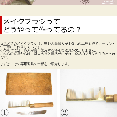
コスメ堂のメイクブラシは、熊野の筆職人が十数もの工程を経て、一つひと
つ丁寧に手作りしています。
その制作には、職人が長年愛用する特別な道具が欠かせません。
これらの道具からは、職人の技と情熱が注がれ、逸品のブラシが生み出され
ます。
まずは、その専用道具の一部をご紹介します。