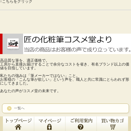
↑こちらをクリック
高品質な筆を、適正価格で。
工房から直接お届けすることで余分なコストを省き、有名ブランド以上の価
値を目指しています。
私たちの強みは「筆メーカーではない」こと。
お客様の「こんな筆が欲しい」という声を、職人と共に常識にとらわれず形
にしてきました。
あなたの声がコスメ堂の未来です。
一覧へ