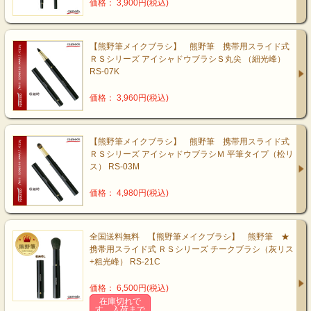
価格： 3,900円(税込)
【熊野筆メイクブラシ】 熊野筆 携帯用スライド式
ＲＳシリーズ アイシャドウブラシＳ丸尖 （細光峰）
RS-07K
価格： 3,960円(税込)
【熊野筆メイクブラシ】 熊野筆 携帯用スライド式
ＲＳシリーズ アイシャドウブラシＭ 平筆タイプ（松リ
ス） RS-03M
価格： 4,980円(税込)
全国送料無料 【熊野筆メイクブラシ】 熊野筆 ★
携帯用スライド式 ＲＳシリーズ チークブラシ（灰リス
+粗光峰） RS-21C
価格： 6,500円(税込)
在庫切れで
す。入荷まで