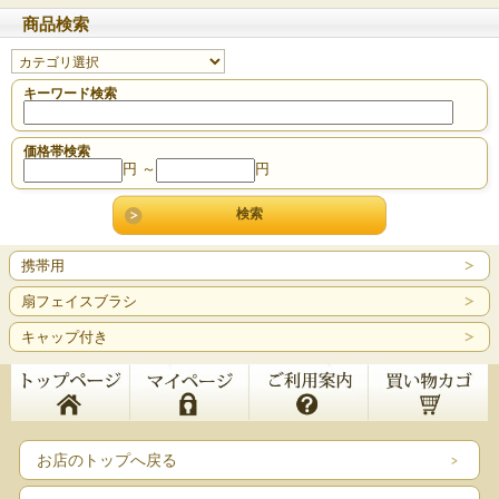
商品検索
キーワード検索
価格帯検索
円 ～
円
携帯用
扇フェイスブラシ
キャップ付き
お店のトップへ戻る