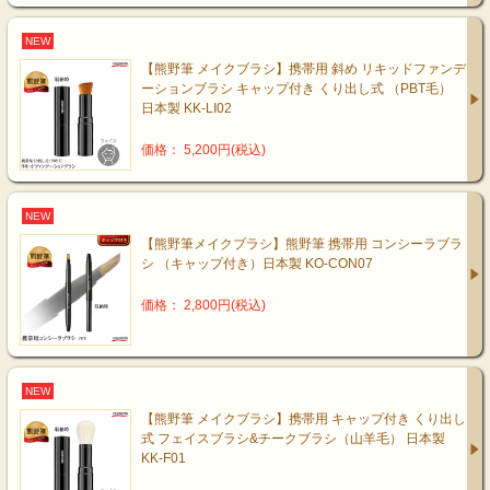
NEW
【熊野筆 メイクブラシ】携帯用 斜め リキッドファンデ
ーションブラシ キャップ付き くり出し式 （PBT毛）
日本製 KK-LI02
価格： 5,200円(税込)
NEW
【熊野筆メイクブラシ】熊野筆 携帯用 コンシーラブラ
シ （キャップ付き）日本製 KO-CON07
価格： 2,800円(税込)
NEW
【熊野筆 メイクブラシ】携帯用 キャップ付き くり出し
式 フェイスブラシ&チークブラシ（山羊毛） 日本製
KK-F01