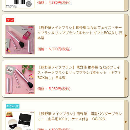
価格： 4,780円(税込)
NEW
【熊野筆メイクブラシ】携帯用 ななめフェイス・チー
クブラシ＆リップブラシ 2本セット ギフトBOX入り 日
本製
価格： 6,300円(税込)
【熊野筆メイクブラシ】 熊野筆 携帯用 ななめフェイ
ス・チークブラシ＆リップブラシ 2本セット （ギフト
BOX無し）日本製
価格： 5,980円(税込)
PICK UP
【熊野筆 メイクブラシ】熊野筆 扇型パウダーブラシ
ミニ（山羊毛100％）ケース付き OG-02N
価格： 4,500円(税込)
～