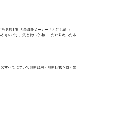
広島県熊野町の老舗筆メーカーさんにお願いし
いるものです。質と使い心地にこだわりぬいた本
そのすべてについて無断盗用・無断転載を固く禁