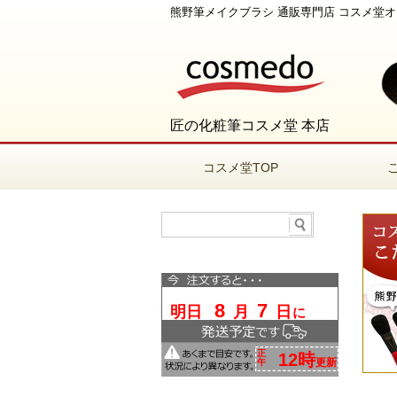
熊野筆メイクブラシ 通販専門店 コスメ堂
匠の化粧筆コスメ堂 本店
コスメ堂TOP