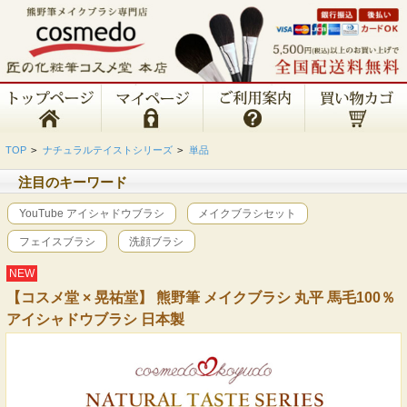
TOP
>
ナチュラルテイストシリーズ
>
単品
注目のキーワード
YouTube アイシャドウブラシ
メイクブラシセット
フェイスブラシ
洗顔ブラシ
NEW
【コスメ堂 × 晃祐堂】 熊野筆 メイクブラシ 丸平 馬毛100％
アイシャドウブラシ 日本製