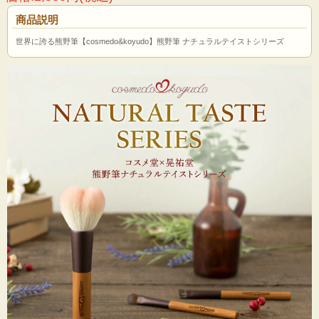
商品説明
世界に誇る熊野筆【cosmedo&koyudo】熊野筆 ナチュラルテイストシリーズ