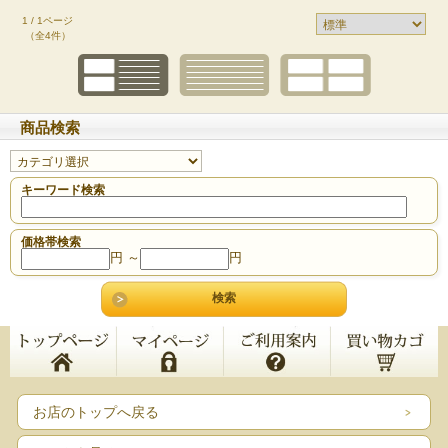
1 / 1ページ
（全4件）
商品検索
キーワード検索
価格帯検索
円 ～
円
お店のトップへ戻る