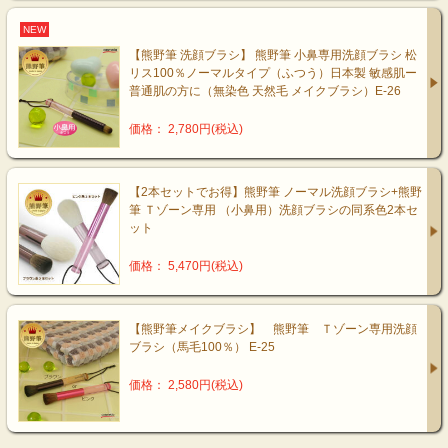
NEW
【熊野筆 洗顔ブラシ】 熊野筆 小鼻専用洗顔ブラシ 松
リス100％ノーマルタイプ（ふつう）日本製 敏感肌ー
普通肌の方に（無染色 天然毛 メイクブラシ）E-26
価格： 2,780円(税込)
【2本セットでお得】熊野筆 ノーマル洗顔ブラシ+熊野
筆 Ｔゾーン専用 （小鼻用）洗顔ブラシの同系色2本セ
ット
価格： 5,470円(税込)
【熊野筆メイクブラシ】 熊野筆 Ｔゾーン専用洗顔
ブラシ（馬毛100％） E-25
価格： 2,580円(税込)